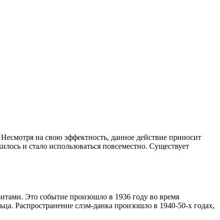
. Несмотря на свою эффектность, данное действие приносит
илось и стало использоваться повсеместно. Существует
тами. Это событие произошло в 1936 году во время
ьца. Распространение слэм-данка произошло в 1940-50-х годах,