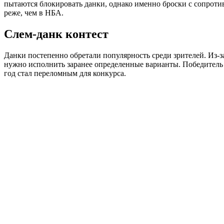
пытаются блокировать данки, однако именно броски с сопроти
реже, чем в НБА.
Слем-данк контест
Данки постепенно обретали популярность среди зрителей. Из-за
нужно исполнить заранее определенные варианты. Победитель о
год стал переломным для конкурса.