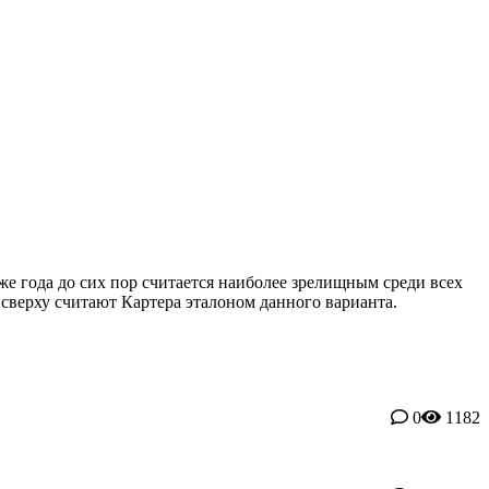
же года до сих пор считается наиболее зрелищным среди всех
сверху считают Картера эталоном данного варианта.
0
1182