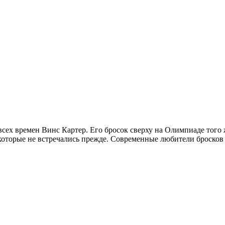
сех времен Винс Картер. Его бросок сверху на Олимпиаде того 
которые не встречались прежде. Современные любители бросков 