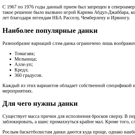
С 1967 по 1976 годы данный прием был запрещен в североамер
такое решение было вызвано игрой Карима Абдул-Джаббара, ко
лет благодаря легендам НБА Расселу, Чемберлену и Ирвингу.
Наиболее популярные данки
Разнообразие вариаций слэм-данка ограничено лишь воображен
Томагавк;
Мельница;
Алле-уп;
Кредл;
360 градусов.
Каждый из этих вариантов обладает собственной спецификой и
мероприятиях.
Для чего нужны данки
Существует масса причин для исполнения бросков сверху. В п
заблокировать, а шанс промахнуться крайне мал. Кроме того, 
Рослым баскетболистам данки даются куда проще, однако наи