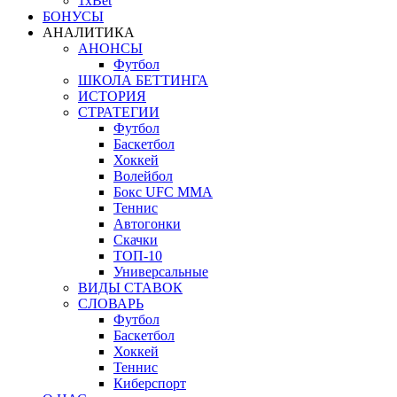
1xBet
БОНУСЫ
АНАЛИТИКА
АНОНСЫ
Футбол
ШКОЛА БЕТТИНГА
ИСТОРИЯ
СТРАТЕГИИ
Футбол
Баскетбол
Хоккей
Волейбол
Бокс UFC MMA
Теннис
Автогонки
Скачки
ТОП-10
Универсальные
ВИДЫ СТАВОК
СЛОВАРЬ
Футбол
Баскетбол
Хоккей
Теннис
Киберспорт