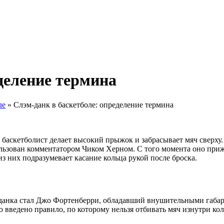
деление термина
ле
»
Слэм-данк в баскетболе: определение термина
 баскетболист делает высокий прыжок и забрасывает мяч сверху
льзован комментатором Чиком Херном. С того момента оно приж
з них подразумевает касание кольца рукой после броска.
данка стал Джо Фортенберри, обладавший внушительными габари
 введено правило, по которому нельзя отбивать мяч изнутри кол