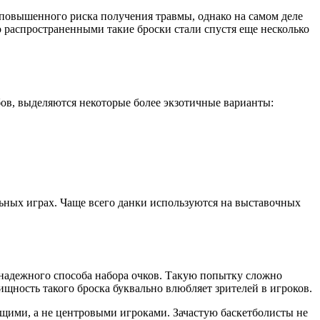
 повышенного риска получения травмы, однако на самом деле
 распространенными такие броски стали спустя еще несколько
ов, выделяются некоторые более экзотичные варианты:
ьных играх. Чаще всего данки используются на выставочных
 надежного способа набора очков. Такую попытку сложно
ищность такого броска буквально влюбляет зрителей в игроков.
щими, а не центровыми игроками. Зачастую баскетболисты не