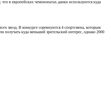
, что в европейских чемпионатах данки используются куда
всех звезд. В конкурсе соревнуются 4 спортсмена, которым
ли получать куда меньший зрительский интерес, однако 2000