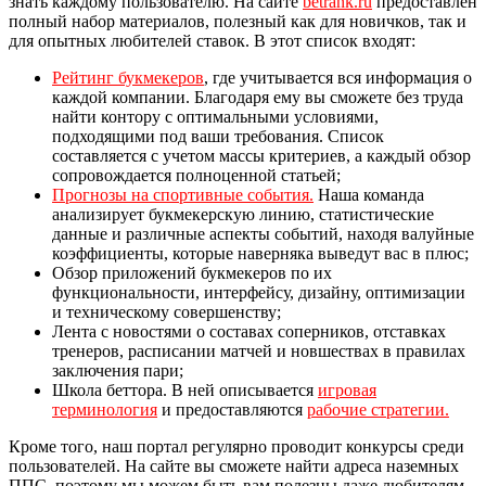
знать каждому пользователю. На сайте
betrank.ru
предоставлен
полный набор материалов, полезный как для новичков, так и
для опытных любителей ставок. В этот список входят:
Рейтинг букмекеров
, где учитывается вся информация о
каждой компании. Благодаря ему вы сможете без труда
найти контору с оптимальными условиями,
подходящими под ваши требования. Список
составляется с учетом массы критериев, а каждый обзор
сопровождается полноценной статьей;
Прогнозы на спортивные события.
Наша команда
анализирует букмекерскую линию, статистические
данные и различные аспекты событий, находя валуйные
коэффициенты, которые наверняка выведут вас в плюс;
Обзор приложений букмекеров по их
функциональности, интерфейсу, дизайну, оптимизации
и техническому совершенству;
Лента с новостями о составах соперников, отставках
тренеров, расписании матчей и новшествах в правилах
заключения пари;
Школа беттора. В ней описывается
игровая
терминология
и предоставляются
рабочие стратегии.
Кроме того, наш портал регулярно проводит конкурсы среди
пользователей. На сайте вы сможете найти адреса наземных
ППС, поэтому мы можем быть вам полезны даже любителям