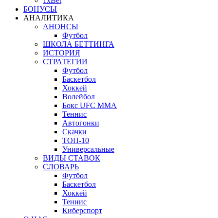
1xBet
БОНУСЫ
АНАЛИТИКА
АНОНСЫ
Футбол
ШКОЛА БЕТТИНГА
ИСТОРИЯ
СТРАТЕГИИ
Футбол
Баскетбол
Хоккей
Волейбол
Бокс UFC MMA
Теннис
Автогонки
Скачки
ТОП-10
Универсальные
ВИДЫ СТАВОК
СЛОВАРЬ
Футбол
Баскетбол
Хоккей
Теннис
Киберспорт