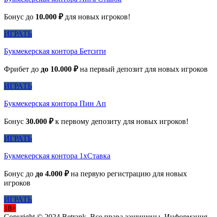
Бонус до
10.000 ₽
для новых игроков!
ИГРАТЬ
Букмекерская контора Бетсити
Фрибет до
до 10.000 ₽
на первый депозит для новых игроков
ИГРАТЬ
Букмекерская контора Пин Ап
Бонус
30.000 ₽
к первому депозиту для новых игроков!
ИГРАТЬ
Букмекерская контора 1хСтавка
Бонус до
до 4.000 ₽
на первую регистрацию для новых
игроков
ИГРАТЬ
18+
Copyright © 2024 Betrank. Все права защищены. Информация