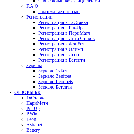
С высокими коэффициентами
F.A.Q
Платежные системы
Регистрации
Регистрация в 1хСтавка
Регистрация в Pin-Up
Регистрация в ПариМатч
Регистрация в Лига Ставок
Регистрация в Фонбет
Регистрация в Олимп
Регистрация в Леон
Регистрация в Бетсити
Зеркала
Зеркало 1xБет
Зеркало Zenitbet
Зеркало Leonbets
Зеркало Бетсити
ОБЗОРЫ БК
1xСтавка
ПариМатч
Pin Up
BWin
Leon
Astrabet
Bettery