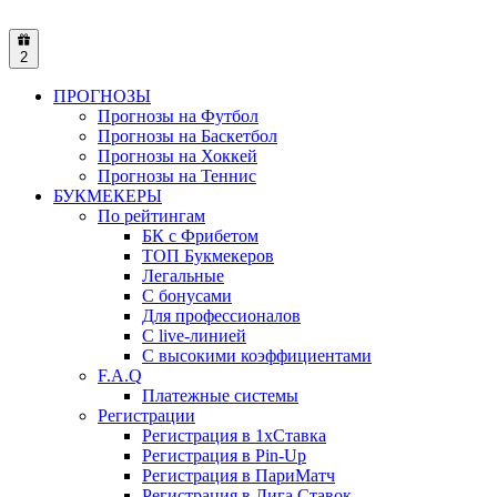
2
ПРОГНОЗЫ
Прогнозы на Футбол
Прогнозы на Баскетбол
Прогнозы на Хоккей
Прогнозы на Теннис
БУКМЕКЕРЫ
По рейтингам
БК с Фрибетом
ТОП Букмекеров
Легальные
С бонусами
Для профессионалов
С live-линией
С высокими коэффициентами
F.A.Q
Платежные системы
Регистрации
Регистрация в 1хСтавка
Регистрация в Pin-Up
Регистрация в ПариМатч
Регистрация в Лига Ставок