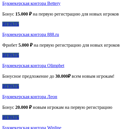
Букмекерская контора Bettery
Бонус
15.000 ₽
на первую регистрацию для новых игроков
ИГРАТЬ
Букмекерская контора 888.ru
Фрибет
5.000 ₽
на первую регистрацию для новых игроков
ИГРАТЬ
Букмекерская контора Olimpbet
Бонусное предложение до
30.000₽
всем новым игрокам!
ИГРАТЬ
Букмекерская контора Леон
Бонус
20.000 ₽
новым игрокам на первую регистрацию
ИГРАТЬ
Букмекерская контора Winline