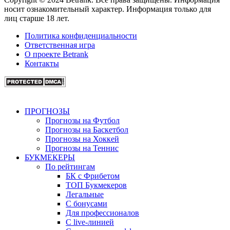
носит ознакомительный характер. Информация только для
лиц старше 18 лет.
Политика конфиденциальности
Ответственная игра
О проекте Betrank
Контакты
ПРОГНОЗЫ
Прогнозы на Футбол
Прогнозы на Баскетбол
Прогнозы на Хоккей
Прогнозы на Теннис
БУКМЕКЕРЫ
По рейтингам
БК с Фрибетом
ТОП Букмекеров
Легальные
С бонусами
Для профессионалов
С live-линией