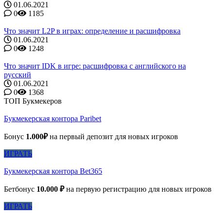
01.06.2021
0
1185
Что значит L2P в играх: определение и расшифровка
01.06.2021
0
1248
Что значит IDK в игре: расшифровка с английского на
русский
01.06.2021
0
1368
ТОП Букмекеров
Букмекерская контора Paribet
Бонус
1.000₽
на первый депозит для новых игроков
ИГРАТЬ
Букмекерская контора Bet365
Бетбонус
10.000 ₽
на первую регистрацию для новых игроков
ИГРАТЬ