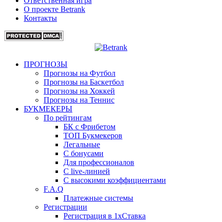
Ответственная игра
О проекте Betrank
Контакты
ПРОГНОЗЫ
Прогнозы на Футбол
Прогнозы на Баскетбол
Прогнозы на Хоккей
Прогнозы на Теннис
БУКМЕКЕРЫ
По рейтингам
БК с Фрибетом
ТОП Букмекеров
Легальные
С бонусами
Для профессионалов
С live-линией
С высокими коэффициентами
F.A.Q
Платежные системы
Регистрации
Регистрация в 1хСтавка