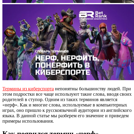
Термины из киберспорта
непонятны большинству людей. При
этом подростки все чаще используют такие слова, вводя своих
родителей в ступор. Одним из таких терминов является
«нерф». Как и многие слова, используемые в компьютерных
играх, оно пришло к русскоязычной аудитории из английского
языка. В данной статье мы разберем его значение и приведем
примеры использования.
Как появился термин «нерф»