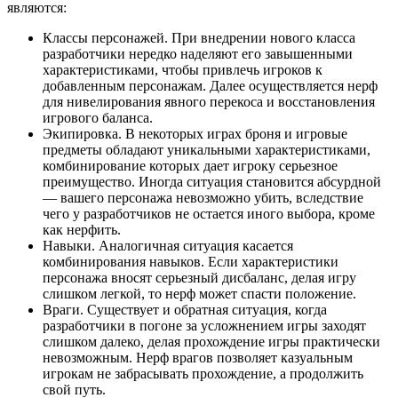
являются:
Классы персонажей. При внедрении нового класса
разработчики нередко наделяют его завышенными
характеристиками, чтобы привлечь игроков к
добавленным персонажам. Далее осуществляется нерф
для нивелирования явного перекоса и восстановления
игрового баланса.
Экипировка. В некоторых играх броня и игровые
предметы обладают уникальными характеристиками,
комбинирование которых дает игроку серьезное
преимущество. Иногда ситуация становится абсурдной
— вашего персонажа невозможно убить, вследствие
чего у разработчиков не остается иного выбора, кроме
как нерфить.
Навыки. Аналогичная ситуация касается
комбинирования навыков. Если характеристики
персонажа вносят серьезный дисбаланс, делая игру
слишком легкой, то нерф может спасти положение.
Враги. Существует и обратная ситуация, когда
разработчики в погоне за усложнением игры заходят
слишком далеко, делая прохождение игры практически
невозможным. Нерф врагов позволяет казуальным
игрокам не забрасывать прохождение, а продолжить
свой путь.