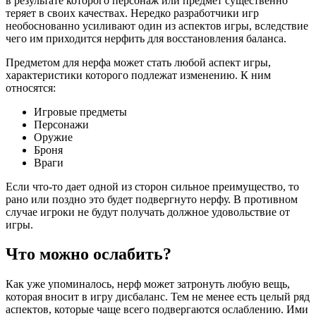
в результате которого персонаж или предмет существенно
теряет в своих качествах. Нередко разработчики игр
необоснованно усиливают один из аспектов игры, вследствие
чего им приходится нерфить для восстановления баланса.
Предметом для нерфа может стать любой аспект игры,
характеристики которого подлежат изменению. К ним
относятся:
Игровые предметы
Персонажи
Оружие
Броня
Враги
Если что-то дает одной из сторон сильное преимущество, то
рано или поздно это будет подвергнуто нерфу. В противном
случае игроки не будут получать должное удовольствие от
игры.
Что можно ослабить?
Как уже упоминалось, нерф может затронуть любую вещь,
которая вносит в игру дисбаланс. Тем не менее есть целый ряд
аспектов, которые чаще всего подвергаются ослаблению. Ими