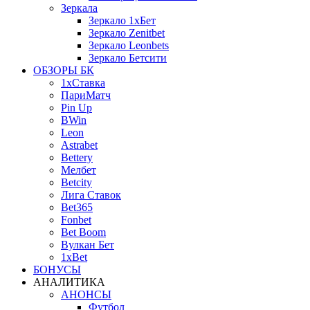
Зеркала
Зеркало 1xБет
Зеркало Zenitbet
Зеркало Leonbets
Зеркало Бетсити
ОБЗОРЫ БК
1xСтавка
ПариМатч
Pin Up
BWin
Leon
Astrabet
Bettery
Мелбет
Betcity
Лига Ставок
Bet365
Fonbet
Bet Boom
Вулкан Бет
1xBet
БОНУСЫ
АНАЛИТИКА
АНОНСЫ
Футбол