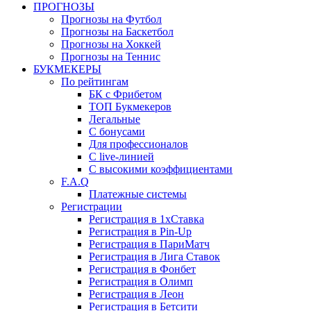
ПРОГНОЗЫ
Прогнозы на Футбол
Прогнозы на Баскетбол
Прогнозы на Хоккей
Прогнозы на Теннис
БУКМЕКЕРЫ
По рейтингам
БК с Фрибетом
ТОП Букмекеров
Легальные
С бонусами
Для профессионалов
С live-линией
С высокими коэффициентами
F.A.Q
Платежные системы
Регистрации
Регистрация в 1хСтавка
Регистрация в Pin-Up
Регистрация в ПариМатч
Регистрация в Лига Ставок
Регистрация в Фонбет
Регистрация в Олимп
Регистрация в Леон
Регистрация в Бетсити