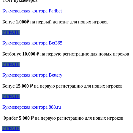
ТОП Букмекеров
Букмекерская контора Paribet
Бонус
1.000₽
на первый депозит для новых игроков
ИГРАТЬ
Букмекерская контора Bet365
Бетбонус
10.000 ₽
на первую регистрацию для новых игроков
ИГРАТЬ
Букмекерская контора Bettery
Бонус
15.000 ₽
на первую регистрацию для новых игроков
ИГРАТЬ
Букмекерская контора 888.ru
Фрибет
5.000 ₽
на первую регистрацию для новых игроков
ИГРАТЬ