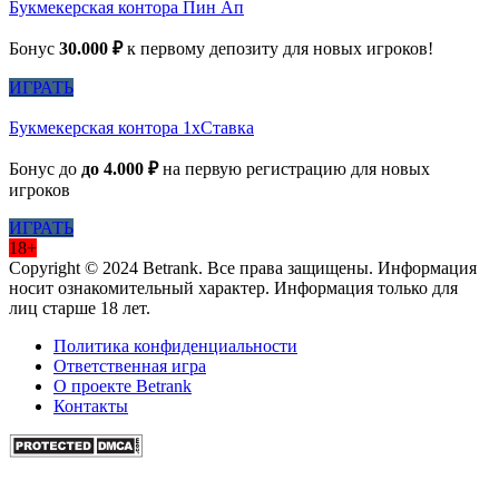
Букмекерская контора Пин Ап
Бонус
30.000 ₽
к первому депозиту для новых игроков!
ИГРАТЬ
Букмекерская контора 1хСтавка
Бонус до
до 4.000 ₽
на первую регистрацию для новых
игроков
ИГРАТЬ
18+
Copyright © 2024 Betrank. Все права защищены. Информация
носит ознакомительный характер. Информация только для
лиц старше 18 лет.
Политика конфиденциальности
Ответственная игра
О проекте Betrank
Контакты