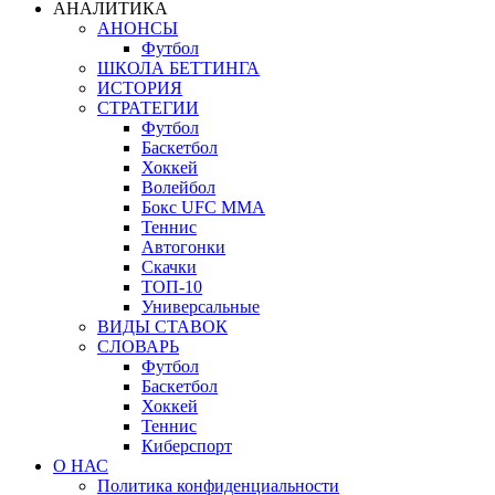
АНАЛИТИКА
АНОНСЫ
Футбол
ШКОЛА БЕТТИНГА
ИСТОРИЯ
СТРАТЕГИИ
Футбол
Баскетбол
Хоккей
Волейбол
Бокс UFC MMA
Теннис
Автогонки
Скачки
ТОП-10
Универсальные
ВИДЫ СТАВОК
СЛОВАРЬ
Футбол
Баскетбол
Хоккей
Теннис
Киберспорт
О НАС
Политика конфиденциальности