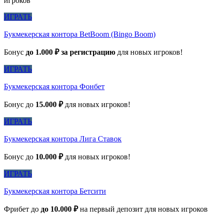
игроков
ИГРАТЬ
Букмекерская контора BetBoom (Bingo Boom)
Бонус
до 1.000 ₽ за регистрацию
для новых игроков!
ИГРАТЬ
Букмекерская контора Фонбет
Бонус до
15.000 ₽
для новых игроков!
ИГРАТЬ
Букмекерская контора Лига Ставок
Бонус до
10.000 ₽
для новых игроков!
ИГРАТЬ
Букмекерская контора Бетсити
Фрибет до
до 10.000 ₽
на первый депозит для новых игроков