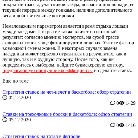
покрытие трассы, участников заезда, возраст и пол лошади, ее
текущий перерыв между гонками, наличие дополнительного
веса и действительные котировки.
Немаловажным параметром является время отдыха лошади
между заездами. Покрытие также влияет на итоговый
результат: согласно мнению экспертов, на сухой трассе
фавориты гонок чаще финишируют в лидерах. Учтите фактор
возможной смены жокея. В некоторых случаях замена
наездника может серьезно отразиться на результатах, как в
лучшую, так и в худшую сторону. После того, как вы
определитесь с выбором, найдите букмекерскую контору,
предлагающую наилучшие коэффициенты
и сделайте ставку.
Еще по теме
Стратегия ставок на чет-нечет в баскетболе: обзор стратегии
05.12.2020
0
1429
Ставки на трехочковые броски в баскетболе: обзор стратегии
05.12.2020
0
1416
Стратегия ставок на тотал в футболе