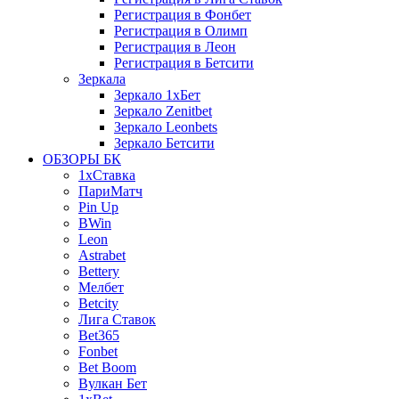
Регистрация в Фонбет
Регистрация в Олимп
Регистрация в Леон
Регистрация в Бетсити
Зеркала
Зеркало 1xБет
Зеркало Zenitbet
Зеркало Leonbets
Зеркало Бетсити
ОБЗОРЫ БК
1xСтавка
ПариМатч
Pin Up
BWin
Leon
Astrabet
Bettery
Мелбет
Betcity
Лига Ставок
Bet365
Fonbet
Bet Boom
Вулкан Бет