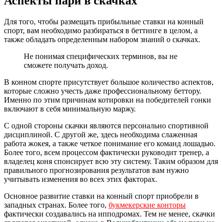
Аспекты пари в скачках
Для того, чтобы размещать прибыльные ставки на конный
спорт, вам необходимо разбираться в беттинге в целом, а
также обладать определенным набором знаний о скачках.
Не понимая специфических терминов, вы не
сможете получать доход.
В конном спорте присутствует большое количество аспектов,
которые сложно учесть даже профессиональному беттору.
Именно по этим причинам котировки на победителей гонки
включают в себя минимальную маржу.
С одной стороны скачки являются персонально спортивной
дисциплиной. С другой же, здесь необходима слаженная
работа жокея, а также четкое понимание его команд лошадью.
Более того, всем процессом фактически руководит тренер, а
владелец коня спонсирует всю эту систему. Таким образом для
правильного прогнозирования результатов вам нужно
учитывать изменения во всех этих факторах.
Основное развитие ставки на конный спорт приобрели в
западных странах. Более того,
букмекерские конторы
фактически создавались на ипподромах. Тем не менее, скачки