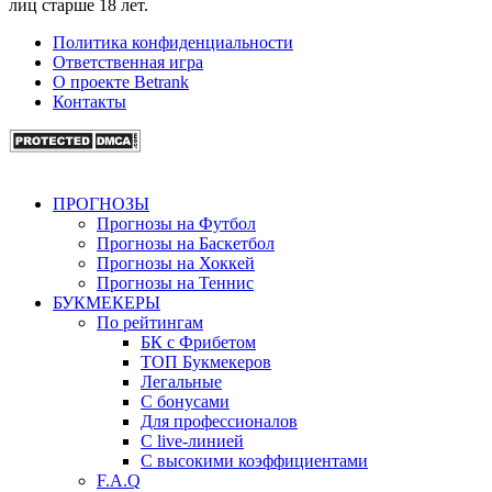
лиц старше 18 лет.
Политика конфиденциальности
Ответственная игра
О проекте Betrank
Контакты
ПРОГНОЗЫ
Прогнозы на Футбол
Прогнозы на Баскетбол
Прогнозы на Хоккей
Прогнозы на Теннис
БУКМЕКЕРЫ
По рейтингам
БК с Фрибетом
ТОП Букмекеров
Легальные
С бонусами
Для профессионалов
С live-линией
С высокими коэффициентами
F.A.Q