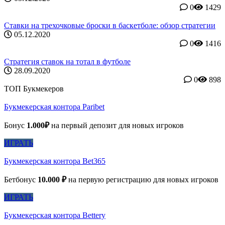
0
1429
Ставки на трехочковые броски в баскетболе: обзор стратегии
05.12.2020
0
1416
Стратегия ставок на тотал в футболе
28.09.2020
0
898
ТОП Букмекеров
Букмекерская контора Paribet
Бонус
1.000₽
на первый депозит для новых игроков
ИГРАТЬ
Букмекерская контора Bet365
Бетбонус
10.000 ₽
на первую регистрацию для новых игроков
ИГРАТЬ
Букмекерская контора Bettery