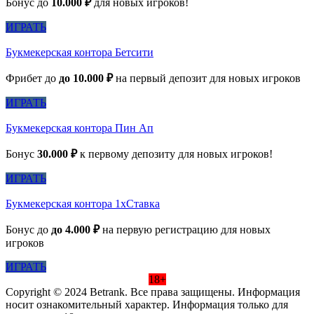
Бонус до
10.000 ₽
для новых игроков!
ИГРАТЬ
Букмекерская контора Бетсити
Фрибет до
до 10.000 ₽
на первый депозит для новых игроков
ИГРАТЬ
Букмекерская контора Пин Ап
Бонус
30.000 ₽
к первому депозиту для новых игроков!
ИГРАТЬ
Букмекерская контора 1хСтавка
Бонус до
до 4.000 ₽
на первую регистрацию для новых
игроков
ИГРАТЬ
18+
Copyright © 2024 Betrank. Все права защищены. Информация
носит ознакомительный характер. Информация только для